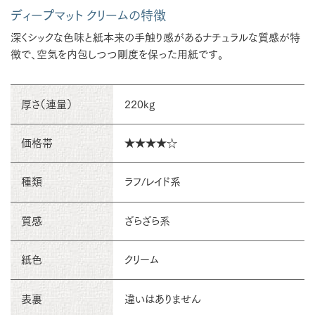
ディープマット クリームの特徴
深くシックな色味と紙本来の手触り感があるナチュラルな質感が特
徴で、空気を内包しつつ剛度を保った用紙です。
厚さ（連量）
220kg
価格帯
★★★★☆
種類
ラフ/レイド系
質感
ざらざら系
紙色
クリーム
表裏
違いはありません