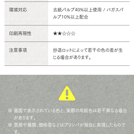
環境対応
古紙パルプ40%以上使用 / バガスパ
ルプ10%以上配合
印刷再現性
★★☆☆☆
注意事項
抄造ロットによって若干の色の差が生
じる場合があります。
※ 画面で表示されている色と、実際の用紙色は若干異なる場合
があります。
※ 質感や種類、価格帯などはプリンパが独自に表現したもので
す。