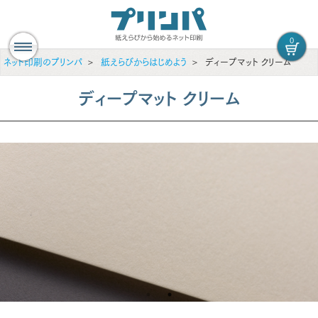
0
ネット印刷のプリンパ
紙えらびからはじめよう
ディープマット クリーム
ディープマット クリーム