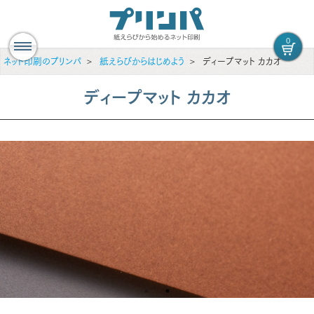
0
ネット印刷のプリンパ
紙えらびからはじめよう
ディープマット カカオ
ディープマット カカオ