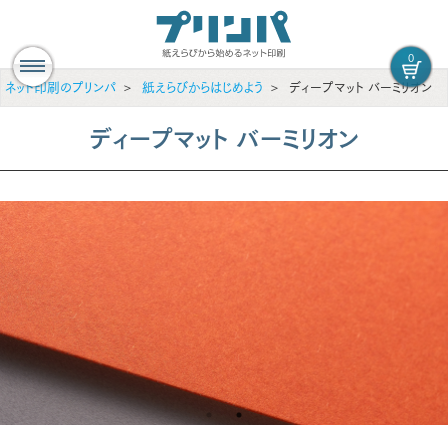
0
ネット印刷のプリンパ
紙えらびからはじめよう
ディープマット バーミリオン
ディープマット バーミリオン