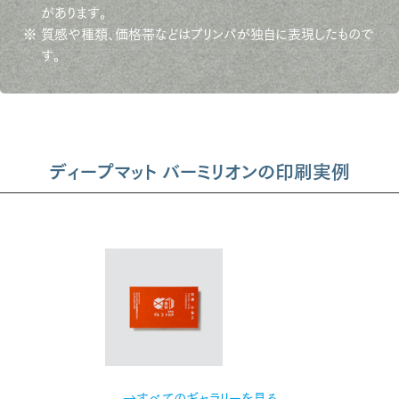
があります。
※ 質感や種類、価格帯などはプリンパが独自に表現したもので
す。
ディープマット バーミリオンの印刷実例
→すべてのギャラリーを見る