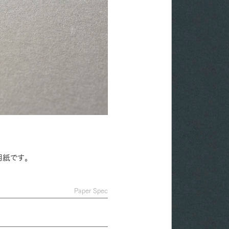
用紙です。
Paper Spec