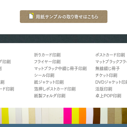
用紙サンプルの取り寄せはこちら
折りカード印刷
ポストカード印刷
グ印刷
フライヤー印刷
マットブラックフ
刷
マットブラック中綴じ冊子印刷
無線綴じ冊子
シール印刷
チケット印刷
印刷
紙ジャケット印刷
DVDジャケット印
ード印刷
箔押しポストカード印刷
活版印刷
紙製フォルダ印刷
卓上POP印刷