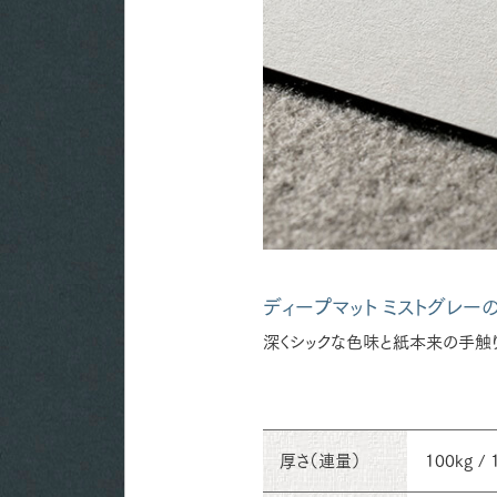
ディープマット ミストグレー
深くシックな色味と紙本来の手触
厚さ（連量）
100kg / 