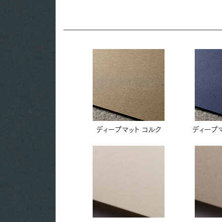
ディープマット コルク
ディープマ