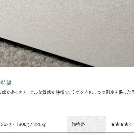
の特徴
り感があるナチュラルな質感が特徴で、空気を内包しつつ剛度を保った
135kg / 180kg / 220kg
価格帯
★★★★☆