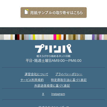
用紙サンプルの取り寄せはこちら
平日・隔週土曜日
AM9:00～PM6:00
運営会社について
プライバシーポリシー
サービス利用規約
特定商取引法に基づく表記
外部送信規律に基づく表記
X
Instagram