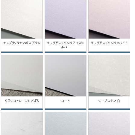
エスプリVNエンボス アラレ
キュリアスメタルN アイスシ
キュリアスメタルN ホワイト
ルバー
クラシコトレーシング-FS
コート
シープスキン 白