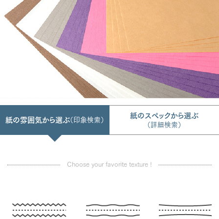
紙のスペックから選ぶ
紙の雰囲気から選ぶ
（印象検索）
（詳細検索）
Choose your favorite texture !