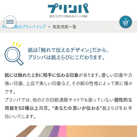
0
ネット印刷のプリンパ トップ
取扱用紙一覧
紙は「触れて伝えるデザイン」だから、
プリンパは紙えらびにこだわります。
紙には触れたときに相手に伝わる印象
があります。優しい印象や力
強い印象、上品で美しい印象など、その紙の性格によって実に様々
です。
プリンパでは、他のどの印刷通販サイトでも扱っていない
個性的な
用紙を50種以上
用意。
“あなたの思いが伝わる”
紙えらびをお手
伝いいたします。