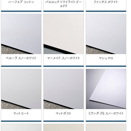
ハーフエア コットン
パルルック トワイライトゴー
ファンタス ホワイト
ルドF
ペルーラ スノーホワイト
マーメイド スノーホワイト
マシュマロ
マットコート
マットポスト
ミランダ-FS スノーホワイト