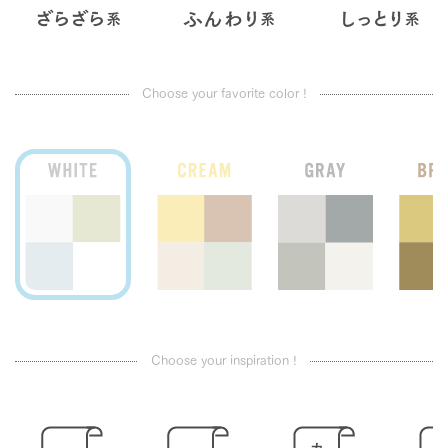
Choose your favorite color !
Choose your inspiration !