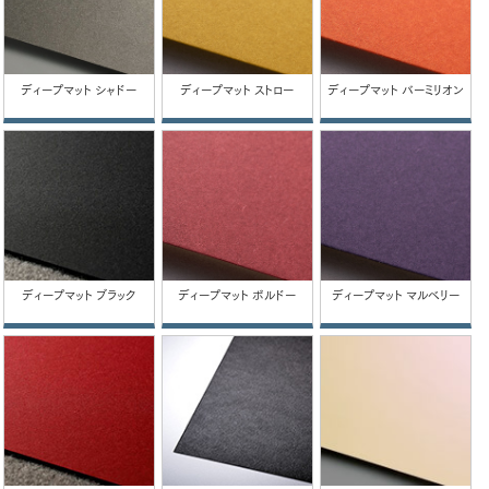
ディープマット シャドー
ディープマット ストロー
ディープマット バーミリオン
ディープマット ブラック
ディープマット ボルドー
ディープマット マルベリー