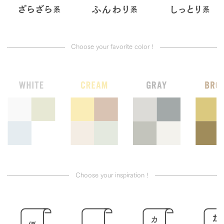
Choose your favorite color !
Choose your inspiration !