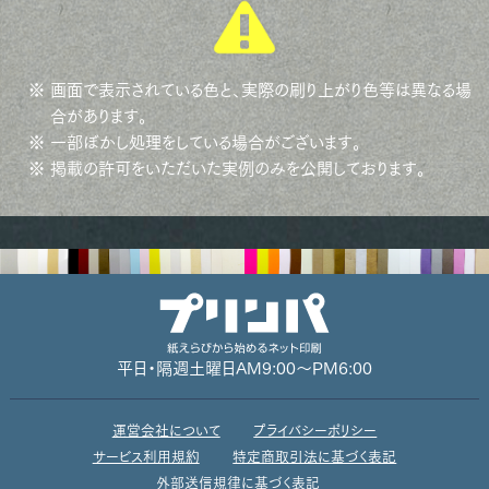
※ 画面で表示されている色と、実際の刷り上がり色等は異なる場
合があります。
※ 一部ぼかし処理をしている場合がございます。
※ 掲載の許可をいただいた実例のみを公開しております。
平日・隔週土曜日
AM9:00～PM6:00
運営会社について
プライバシーポリシー
サービス利用規約
特定商取引法に基づく表記
外部送信規律に基づく表記