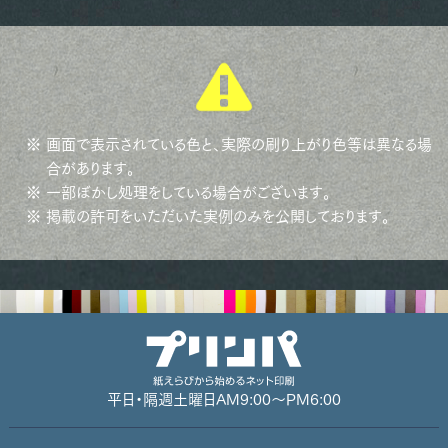
※ 画面で表示されている色と、実際の刷り上がり色等は異なる場
合があります。
※ 一部ぼかし処理をしている場合がございます。
※ 掲載の許可をいただいた実例のみを公開しております。
平日・隔週土曜日
AM9:00～PM6:00