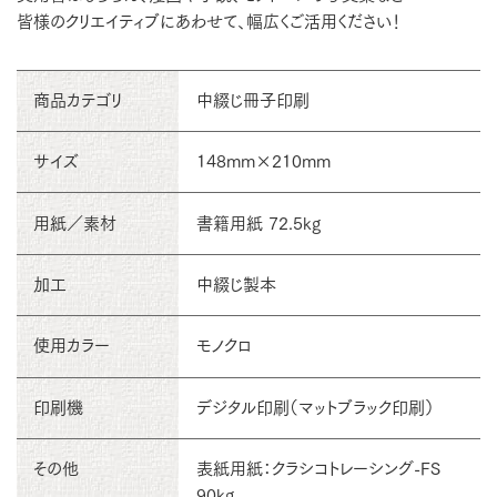
皆様のクリエイティブにあわせて、幅広くご活用ください！
商品カテゴリ
中綴じ冊子印刷
サイズ
148mm×210mm
用紙／素材
書籍用紙 72.5kg
加工
中綴じ製本
使用カラー
モノクロ
印刷機
デジタル印刷（マットブラック印刷）
その他
表紙用紙：クラシコトレーシング-FS
90kg