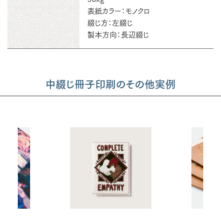
表紙カラー：モノクロ
綴じ方：左綴じ
製本方向：長辺綴じ
中綴じ冊子印刷のその他実例