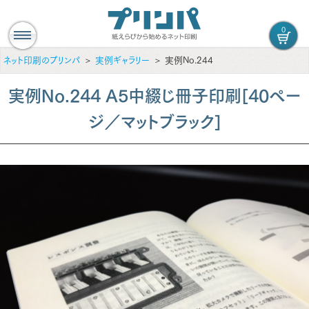
0
ネット印刷のプリンパ
実例ギャラリー
実例No.244
実例No.244 A5中綴じ冊子印刷[40ペー
ジ／マットブラック]