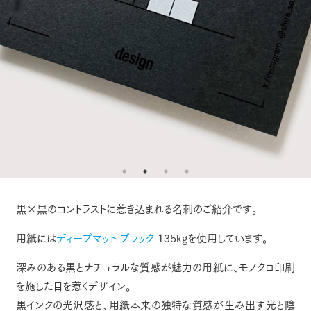
黒×黒のコントラストに惹き込まれる名刺のご紹介です。
用紙には
ディープマット ブラック
135kgを使用しています。
深みのある黒とナチュラルな質感が魅力の用紙に、モノクロ印刷
を施した目を惹くデザイン。
黒インクの光沢感と、用紙本来の独特な質感が生み出す光と陰