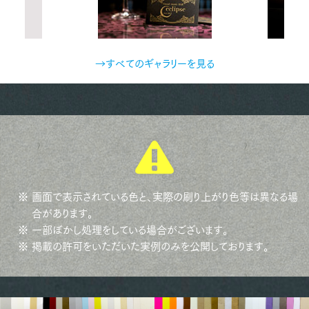
→すべてのギャラリーを見る
※ 画面で表示されている色と、実際の刷り上がり色等は異なる場
合があります。
※ 一部ぼかし処理をしている場合がございます。
※ 掲載の許可をいただいた実例のみを公開しております。