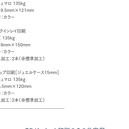
ュマロ 135kg
9.5mm×121mm
：カラー
クインレイ印刷
135kg
18mm×150mm
：カラー
加工：2本（※標準加工）
ップ印刷［ジュエルケース15mm］
ュマロ 135kg
.5mm×120mm
：カラー
加工：2本（※標準加工）