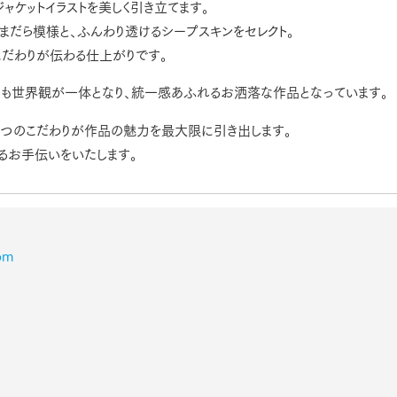
ャケットイラストを美しく引き立てます。
まだら模様と、ふんわり透けるシープスキンをセレクト。
こだわりが伝わる仕上がりです。
プにも世界観が一体となり、統一感あふれるお洒落な作品となっています。
とつのこだわりが作品の魅力を最大限に引き出します。
るお手伝いをいたします。
om