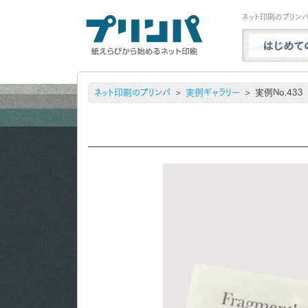
ネット印刷のプリン
プリンパと
ネット印刷のプリンパ
実例ギャラリー
実例No.433
商品一覧
試し刷り・
実例ギャラ
用紙サンプ
よくある質
お問い合わ