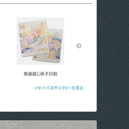
無線綴じ冊子印刷
折りカード印刷
→すべてのギャラリーを見る