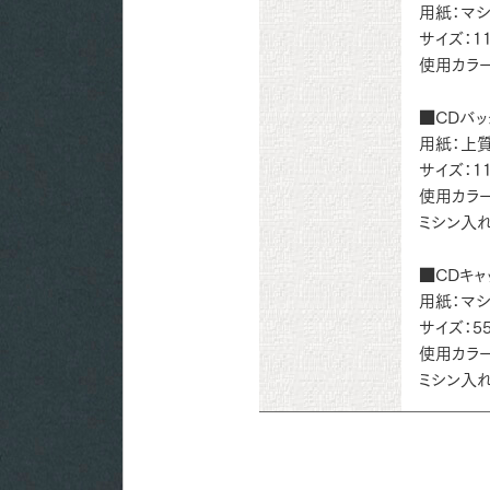
用紙：マシ
サイズ：11
使用カラー
■CDバッ
用紙：上質 
サイズ：1
使用カラー
ミシン入れ
■CDキャ
用紙：マシ
サイズ：55
使用カラー
ミシン入れ