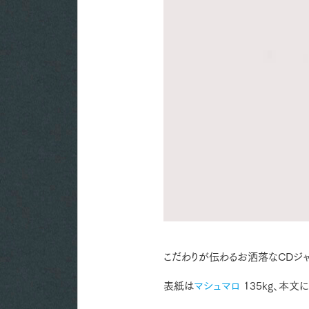
こだわりが伝わるお洒落なCDジャ
表紙は
マシュマロ
135kg、本文