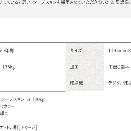
チしていると思い、シープスキンを採用させていただきました。結果想
ット印刷
サイズ
119.5mm
135kg
加工
中綴じ製本
印刷機
デジタル印
シープスキン 白 120kg
：カラー
左綴じ
ケット印刷［2ページ］