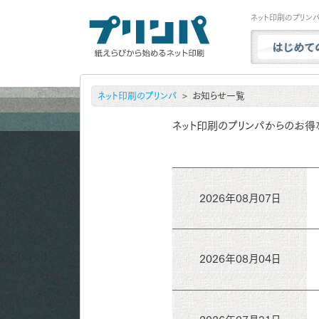
ネット印刷のプリン
プリンパと
ネット印刷のプリンパ
お知らせ一覧
商品一覧
試し刷り・
ネット印刷のプリンパからのお得
実例ギャラ
用紙サンプ
よくある質
2026年08月07日
お問い合わ
2026年08月04日