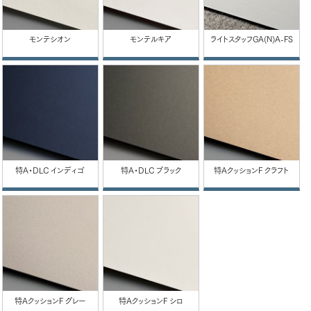
モンテシオン
モンテルキア
ライトスタッフGA(N)A-FS
特A・DLC インディゴ
特A・DLC ブラック
特AクッションF クラフト
特AクッションF グレー
特AクッションF シロ