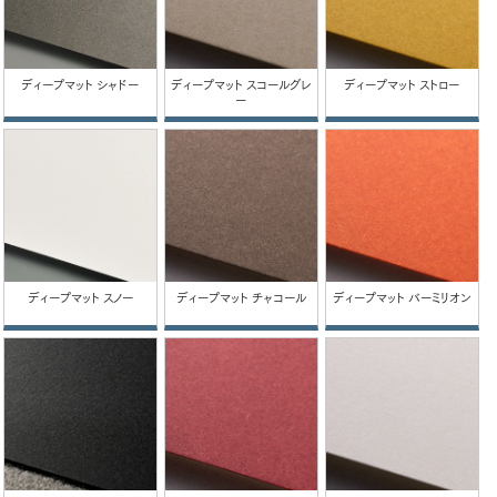
ディープマット シャドー
ディープマット スコールグレ
ディープマット ストロー
ー
ディープマット スノー
ディープマット チャコール
ディープマット バーミリオン