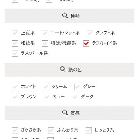
種類
上質系
コート/マット系
クラフト系
和紙系
特殊/機能系
ラフ/レイド系
ラメ/パール系
紙の色
ホワイト
クリーム
グレー
ブラウン
カラー
ダーク
質感
ざらざら系
ふんわり系
しっとり系