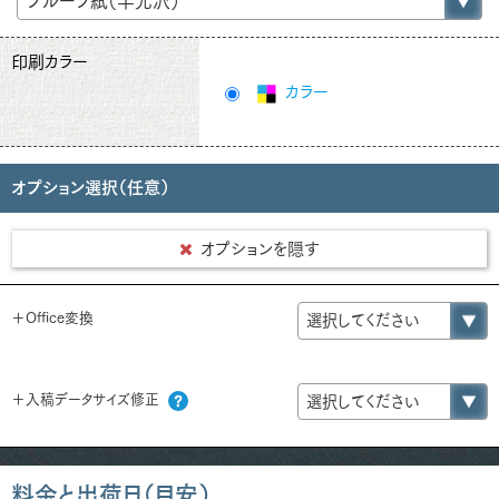
印刷カラー
カラー
オプション選択（任意）
オプションを隠す
＋Office変換
＋入稿データサイズ修正
料金と出荷日（目安）