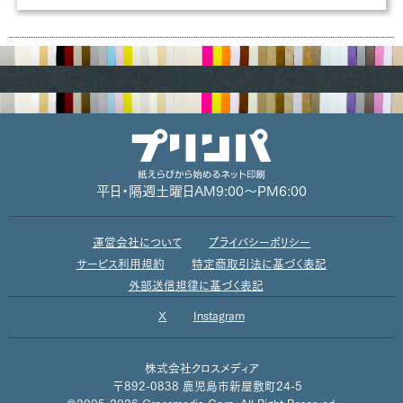
平日・隔週土曜日
AM9:00～PM6:00
運営会社について
プライバシーポリシー
サービス利用規約
特定商取引法に基づく表記
外部送信規律に基づく表記
X
Instagram
株式会社クロスメディア
〒892-0838 鹿児島市新屋敷町24-5