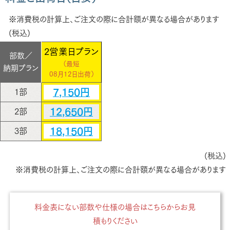
※消費税の計算上、ご注文の際に合計額が異なる場合があります
(税込)
2営業日プラン
部数／
（最短
納期プラン
08月12日出荷）
7,150円
1部
12,650円
2部
18,150円
3部
(税込)
※消費税の計算上、ご注文の際に合計額が異なる場合があります
料金表にない部数や仕様の場合はこちらからお見
積もりください