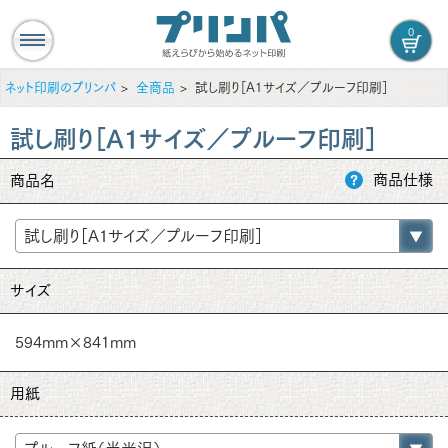
0
ネット印刷のプリンパ
全商品
試し刷り［A1サイズ／プルーフ印刷］
試し刷り［A1サイズ／プルーフ印刷］
商品仕様
商品名
サイズ
594mm×841mm
用紙