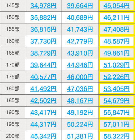
34,978円
39,664円
45,054円
145部
35,882円
40,689円
46,211円
150部
36,815円
41,743円
47,408円
155部
37,730円
42,779円
48,587円
160部
38,729円
43,910円
49,861円
165部
39,644円
44,946円
51,029円
170部
40,577円
46,000円
52,226円
175部
41,492円
47,036円
53,405円
180部
42,502円
48,167円
54,679円
185部
43,417円
49,192円
55,847円
190部
44,317円
50,224円
57,011円
195部
45,342円
51,381円
58,322円
200部