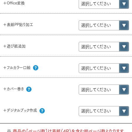
＋Office変換
＋表紙PP貼り加工
＋遊び紙追加
＋フルカラー口絵
＋カバー巻き
＋デジタルブック作成
商品の［ページ数］は表紙（4P）を含む総ページ数となります。