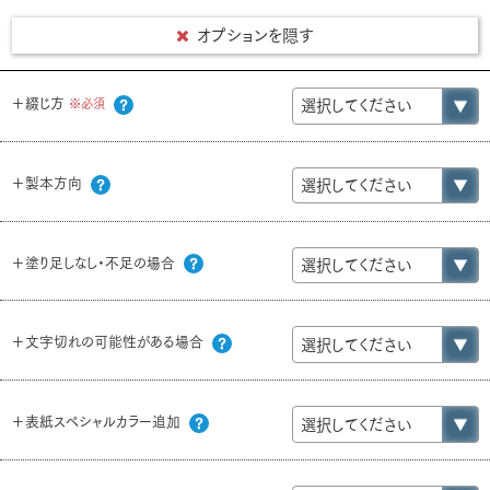
オプションを隠す
＋綴じ方
※必須
＋製本方向
＋塗り足しなし・不足の場合
＋文字切れの可能性がある場合
＋表紙スペシャルカラー追加