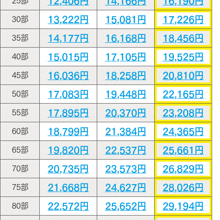
12,406円
14,166円
16,190円
25部
13,222円
15,081円
17,226円
30部
14,177円
16,168円
18,456円
35部
15,015円
17,105円
19,525円
40部
16,036円
18,258円
20,810円
45部
17,083円
19,448円
22,165円
50部
17,895円
20,370円
23,208円
55部
18,799円
21,384円
24,365円
60部
19,820円
22,537円
25,661円
65部
20,735円
23,573円
26,829円
70部
21,668円
24,627円
28,026円
75部
22,572円
25,652円
29,194円
80部