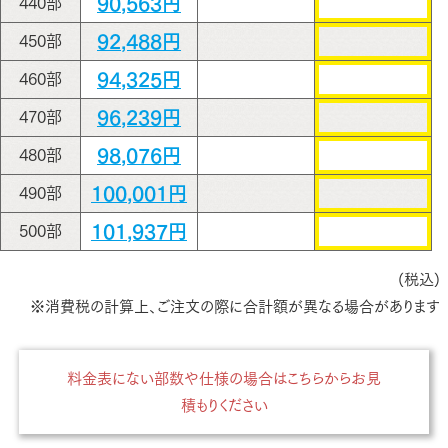
90,563円
440部
92,488円
450部
94,325円
460部
96,239円
470部
98,076円
480部
100,001円
490部
101,937円
500部
(税込)
※消費税の計算上、ご注文の際に合計額が異なる場合があります
料金表にない部数や仕様の場合はこちらからお見
積もりください