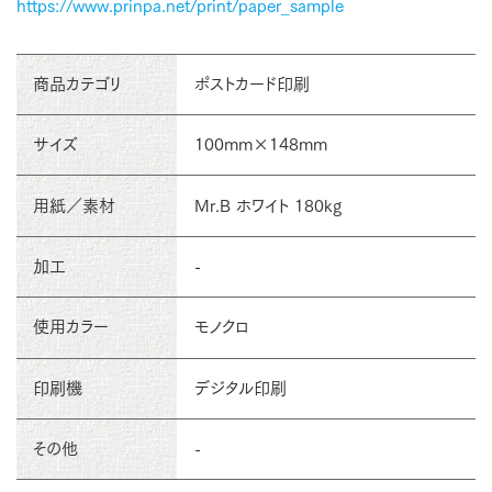
https://www.prinpa.net/print/paper_sample
商品カテゴリ
ポストカード印刷
サイズ
100mm×148mm
用紙／素材
Mr.B ホワイト 180kg
加工
-
使用カラー
モノクロ
印刷機
デジタル印刷
その他
-