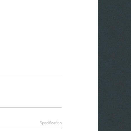
Specification