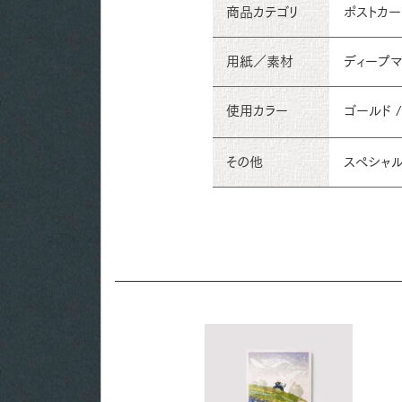
商品カテゴリ
ポストカ
用紙／素材
ディープマッ
使用カラー
ゴールド /
その他
スペシャル