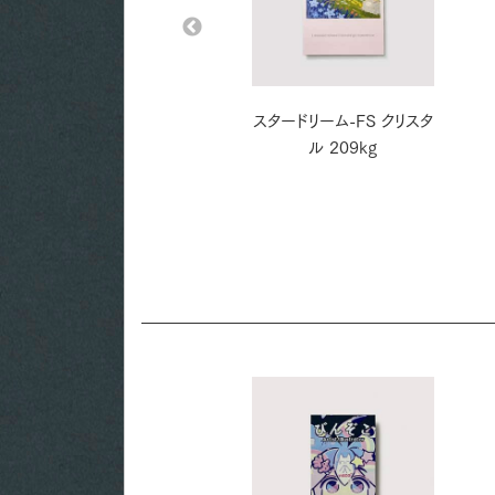
Mr.B ホワイト 180kg
スタードリーム-FS クリスタ
ル 209kg