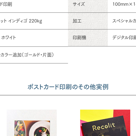
ード印刷
サイズ
100mm×1
ト インディゴ 220kg
加工
スペシャル
 ホワイト
印刷機
デジタル印
カラー追加（ゴールド・片面）
ポストカード印刷のその他実例