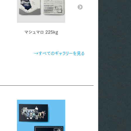
マシュマロ 225kg
ディープマット コルク
220kg
→すべてのギャラリーを見る