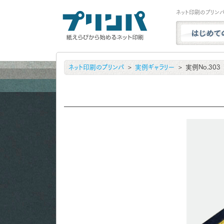
ネット印刷のプリン
プリンパと
ネット印刷のプリンパ
実例ギャラリー
実例No.303
商品一覧
試し刷り・
実例ギャラ
用紙サンプ
よくある質
お問い合わ