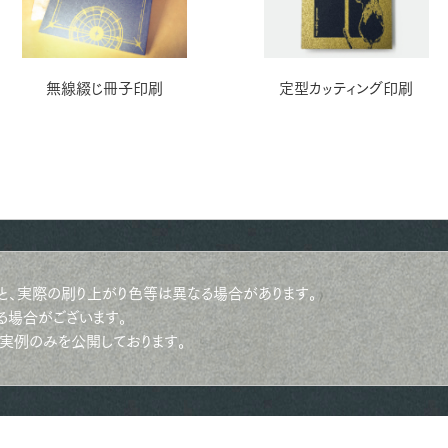
無線綴じ冊子印刷
定型カッティング印刷
と、実際の刷り上がり色等は異なる場合があります。
る場合がございます。
実例のみを公開しております。