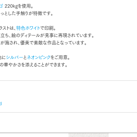
ゴ
220kgを使用。
っとした手触りが特徴です。
ラストは、
特色ホワイト
で印刷。
際立ち、絵のディテールが見事に再現されています。
ド
が施され、優美で素敵な作品となっています。
他に
シルバー
と
ネオンピンク
をご用意。
の華やかさを添えることができます。
d