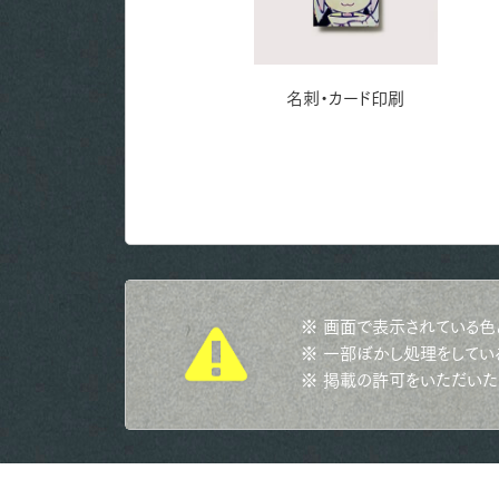
名刺・カード印刷
※ 画面で表示されている色
※ 一部ぼかし処理をしてい
※ 掲載の許可をいただいた