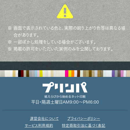
※ 画面で表示されている色と、実際の刷り上がり色等は異なる場
合があります。
※ 一部ぼかし処理をしている場合がございます。
※ 掲載の許可をいただいた実例のみを公開しております。
平日・隔週土曜日
AM9:00～PM6:00
運営会社について
プライバシーポリシー
サービス利用規約
特定商取引法に基づく表記