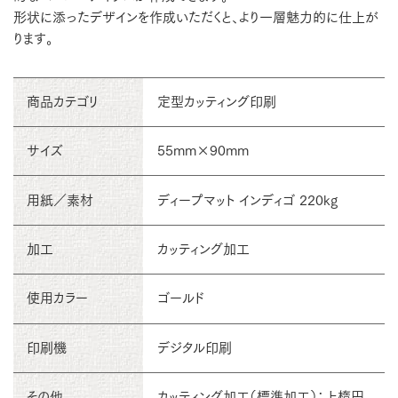
形状に添ったデザインを作成いただくと、より一層魅力的に仕上が
ります。
商品カテゴリ
定型カッティング印刷
サイズ
55mm×90mm
用紙／素材
ディープマット インディゴ 220kg
加工
カッティング加工
使用カラー
ゴールド
印刷機
デジタル印刷
その他
カッティング加工（標準加工）：上楕円