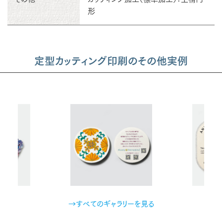
形
定型カッティング印刷のその他実例
→すべてのギャラリーを見る