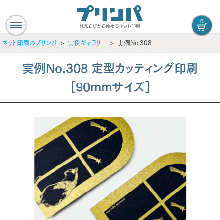
0
ネット印刷のプリンパ
実例ギャラリー
実例No.308
実例No.308 定型カッティング印刷
［90mmサイズ］