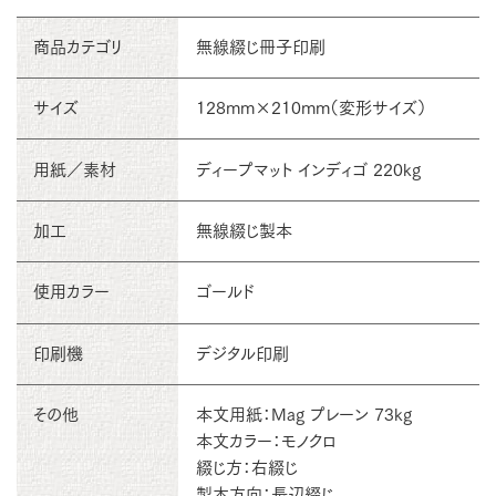
商品カテゴリ
無線綴じ冊子印刷
サイズ
128mm×210mm（変形サイズ）
用紙／素材
ディープマット インディゴ 220kg
加工
無線綴じ製本
使用カラー
ゴールド
印刷機
デジタル印刷
その他
本文用紙：Mag プレーン 73kg
本文カラー：モノクロ
綴じ方：右綴じ
製本方向：長辺綴じ