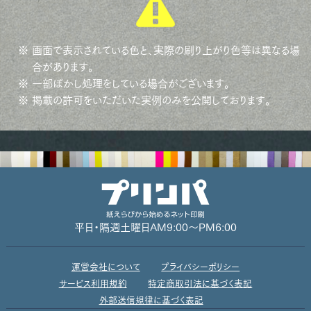
※ 画面で表示されている色と、実際の刷り上がり色等は異なる場
合があります。
※ 一部ぼかし処理をしている場合がございます。
※ 掲載の許可をいただいた実例のみを公開しております。
平日・隔週土曜日
AM9:00～PM6:00
運営会社について
プライバシーポリシー
サービス利用規約
特定商取引法に基づく表記
外部送信規律に基づく表記