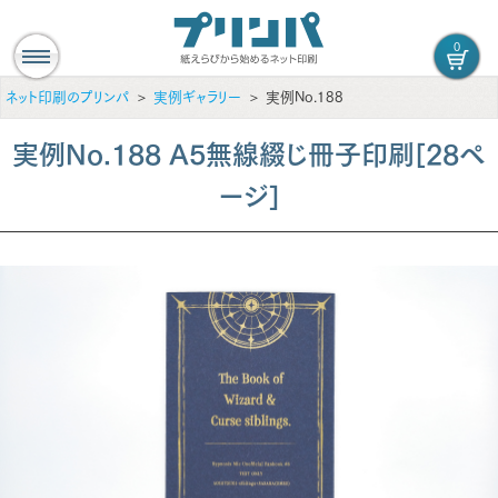
0
ネット印刷のプリンパ
実例ギャラリー
実例No.188
実例No.188 A5無線綴じ冊子印刷[28ペ
ージ]