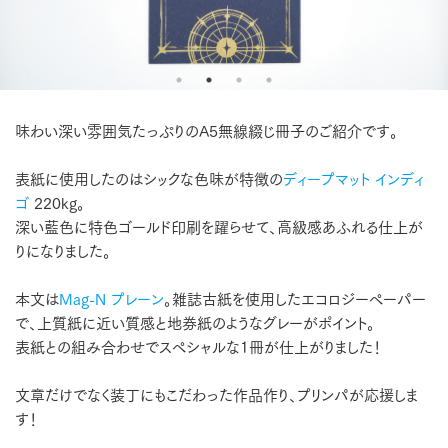
味わい深い雰囲気たっぷりのA5無線綴じ冊子のご紹介です。
表紙に使用したのはシックな色味が特徴の
ディープマット インディ
ゴ
220kg。
深い藍色に特色ゴールド印刷を躍らせて、高級感あふれる仕上が
りになりました。
本文は
Mag-N プレーン
。雑誌古紙を使用したエコロジーペーパー
で、上質紙に近い質感と地券紙のようなグレーがポイント。
表紙との組み合わせでスペシャルな1冊が仕上がりました！
文章だけでなく装丁にもこだわった作品作り、プリンパが応援しま
す！