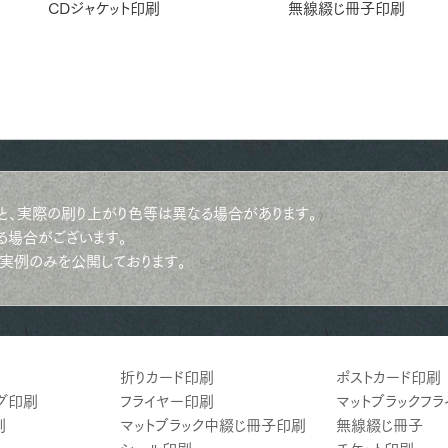
CDジャケット印刷
無線綴じ冊子印刷
と、実際の刷り上がり色等は異なる場合があります。
る場合がございます。
実例のみを公開しております。
折りカード印刷
ポストカード印刷
グ印刷
フライヤー印刷
マットブラックフ
刷
マットブラック中綴じ冊子印刷
無線綴じ冊子