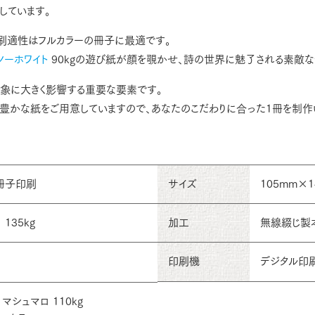
しています。
印刷適性はフルカラーの冊子に最適です。
ノーホワイト
90kgの遊び紙が顔を覗かせ、詩の世界に魅了される素敵な
象に大きく影響する重要な要素です。
性豊かな紙をご用意していますので、あなたのこだわりに合った1冊を制作
冊子印刷
サイズ
105mm×1
135kg
加工
無線綴じ製
印刷機
デジタル印
マシュマロ 110kg