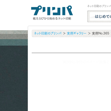
ネット印刷のプリン
プリンパと
ネット印刷のプリンパ
実例ギャラリー
実例No.365
商品一覧
試し刷り・
実例ギャラ
用紙サンプ
よくある質
お問い合わ