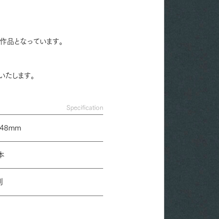
作品となっています。
いたします。
Specification
48mm
本
刷