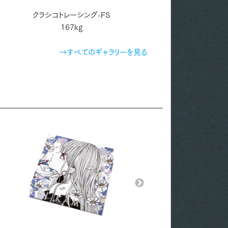
クラシコトレーシング-FS
シープスキン 白 120k
167kg
→すべてのギャラリーを見る