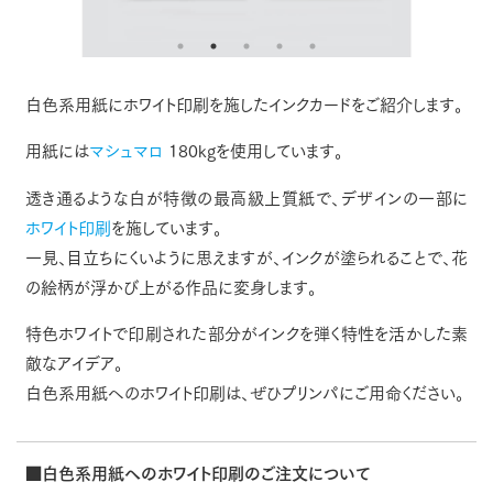
白色系用紙にホワイト印刷を施したインクカードをご紹介します。
用紙には
マシュマロ
180kgを使用しています。
透き通るような白が特徴の最高級上質紙で、デザインの一部に
ホワイト印刷
を施しています。
一見、目立ちにくいように思えますが、インクが塗られることで、花
の絵柄が浮かび上がる作品に変身します。
特色ホワイトで印刷された部分がインクを弾く特性を活かした素
敵なアイデア。
白色系用紙へのホワイト印刷は、ぜひプリンパにご用命ください。
■白色系用紙へのホワイト印刷のご注文について