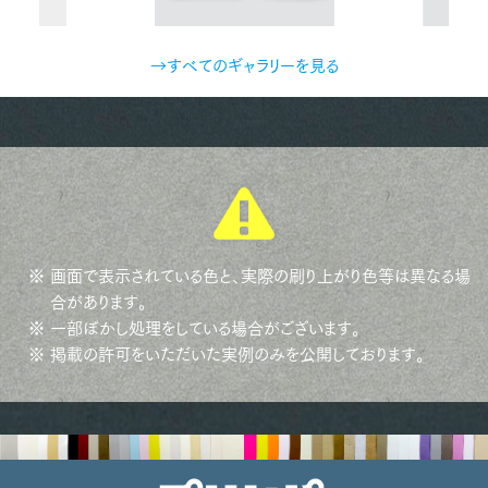
→すべてのギャラリーを見る
※ 画面で表示されている色と、実際の刷り上がり色等は異なる場
合があります。
※ 一部ぼかし処理をしている場合がございます。
※ 掲載の許可をいただいた実例のみを公開しております。