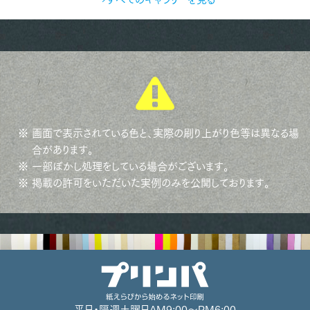
※ 画面で表示されている色と、実際の刷り上がり色等は異なる場
合があります。
※ 一部ぼかし処理をしている場合がございます。
※ 掲載の許可をいただいた実例のみを公開しております。
平日・隔週土曜日
AM9:00～PM6:00