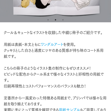
クール＆キュートなイラストを収録した中綴じ冊子のご紹介です。
用紙は表紙・本文ともに
ワンダルアート
を使用。
クッキリとした白さと適度にツヤのある質感が持ち味のコート系用
紙です。
こちらの冊子のようなイラスト集の制作にもぜひオススメ！
ビビッドな配色からクール系まで様々なイラストと好相性の用紙で
す。
印刷再現性とコストパフォーマンスのバランスも魅力！
定番所から一風変わった特徴ある用紙まで、プリンパでは様々な用
紙を取り揃えております。
実際に手にとって質感を確認できる
用紙サンプル
もご用意しており