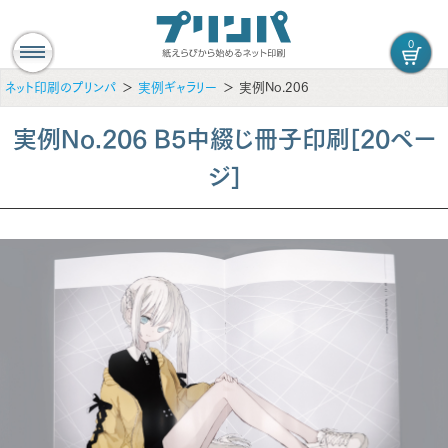
0
ネット印刷のプリンパ
実例ギャラリー
実例No.206
実例No.206 B5中綴じ冊子印刷[20ペー
ジ]