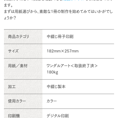
ます。
まずは用紙選びから、素敵な1冊の制作を始めてみてはいかがでし
ょうか？
商品カテゴリ
中綴じ冊子印刷
サイズ
182mm×257mm
用紙／素材
ワンダルアート＜取扱終了済＞
180kg
加工
中綴じ製本
使用カラー
カラー
印刷機
デジタル印刷