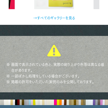
→すべてのギャラリーを見る
※ 画面で表示されている色と、実際の刷り上がり色等は異なる場
合があります。
※ 一部ぼかし処理をしている場合がございます。
※ 掲載の許可をいただいた実例のみを公開しております。