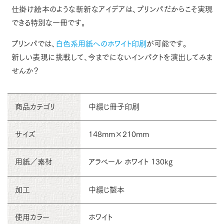
仕掛け絵本のような斬新なアイデアは、プリンパだからこそ実現
できる特別な一冊です。
プリンパでは、
白色系用紙へのホワイト印刷
が可能です。
新しい表現に挑戦して、今までにないインパクトを演出してみま
せんか？
商品カテゴリ
中綴じ冊子印刷
サイズ
148mm×210mm
用紙／素材
アラベール ホワイト 130kg
加工
中綴じ製本
使用カラー
ホワイト