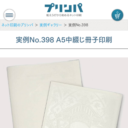
0
ネット印刷のプリンパ
実例ギャラリー
実例No.398
実例No.398 A5中綴じ冊子印刷