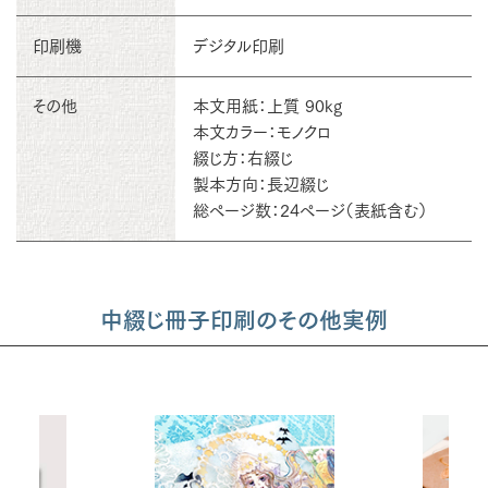
印刷機
デジタル印刷
その他
本文用紙：上質 90kg
本文カラー：モノクロ
綴じ方：右綴じ
製本方向：長辺綴じ
総ページ数：24ページ（表紙含む）
中綴じ冊子印刷のその他実例