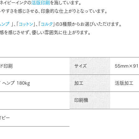
ネイビーインクの
活版印刷
を施しています。
やすさを感じさせる、印象的な仕上がりとなっています。
ヘンプ
」、「
コットン
」、「
コルク
」の3種類からお選びいただけます。
感を感じさせず、優しい雰囲気に仕上がります。
ード印刷
サイズ
55mm×9
ヘンプ 180kg
加工
活版加工
印刷機
イビー