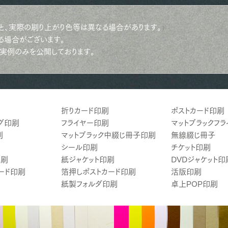
と、実際の刷り上がり色等は異なる場合があります。
る場合がございます。
実例のみを公開しております。
折りカード印刷
ポストカード印刷
グ印刷
フライヤー印刷
マットブラックフ
刷
マットブラック中綴じ冊子印刷
無線綴じ冊子
シール印刷
チケット印刷
印刷
紙ジャケット印刷
DVDジャケット印
ード印刷
箔押しポストカード印刷
活版印刷
紙製フォルダ印刷
卓上POP印刷