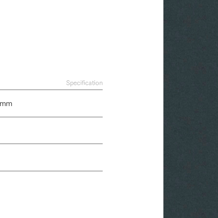
Specification
1mm