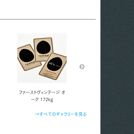
ファーストヴィンテージ オ
ディープマット インディ
ーク 172kg
220kg
→すべてのギャラリーを見る