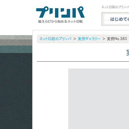
ネット印刷のプリン
プリンパと
ネット印刷のプリンパ
実例ギャラリー
実例No.383
商品一覧
試し刷り・
実例ギャラ
用紙サンプ
よくある質
お問い合わ