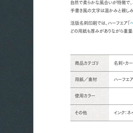
自然で柔らかな風合いが特徴で、
手書き風の文字は温かみと親しみ
活版名刺印刷では、ハーフエア「
どの用紙も厚みがありながら重量
商品カテゴリ
名刺・カ
用紙／素材
ハーフエア 
使用カラー
その他
インク：ネ