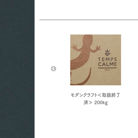
モダンクラフト＜取扱終了
モダンクラフト＜取扱終了
済＞ 155kg
済＞ 200kg