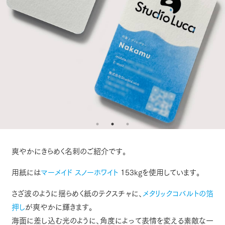
爽やかにきらめく名刺のご紹介です。
用紙には
マーメイド スノーホワイト
153kgを使用しています。
さざ波のように揺らめく紙のテクスチャに、
メタリックコバルトの箔
押し
が爽やかに輝きます。
海面に差し込む光のように、角度によって表情を変える素敵な一