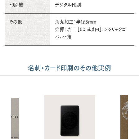
印刷機
デジタル印刷
その他
角丸加工：半径5mm
箔押し加工［50㎠以内］：メタリックコ
バルト箔
名刺・カード印刷のその他実例