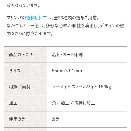
枚となっています。
プリンパの
箔押し加工
は、全20種類の箔をご用意。
なかでもカラー箔は、多彩な色味が個性を演出し、デザインの魅
力をさらに際立たせます。
商品カテゴリ
名刺・カード印刷
サイズ
55mm×91mm
用紙／素材
マーメイド スノーホワイト 153kg
加工
角丸加工 / 箔押し加工
使用カラー
カラー