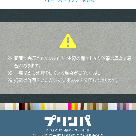
※ 画面で表示されている色と、実際の刷り上がり色等は異なる場
合があります。
※ 一部ぼかし処理をしている場合がございます。
※ 掲載の許可をいただいた実例のみを公開しております。
平日・隔週土曜日
AM9:00～PM6:00