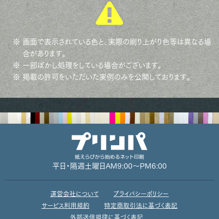
※ 画面で表示されている色と、実際の刷り上がり色等は異なる場
合があります。
※ 一部ぼかし処理をしている場合がございます。
※ 掲載の許可をいただいた実例のみを公開しております。
平日・隔週土曜日
AM9:00～PM6:00
運営会社について
プライバシーポリシー
サービス利用規約
特定商取引法に基づく表記
外部送信規律に基づく表記