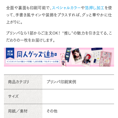
全面や裏面も印刷可能で、
スペシャルカラー
や
箔押し加工
を使
って、手書き風サインや装飾をプラスすれば、グッと華やかに仕
上がりに。
プリンパなら1部からご注文OK！
“推し”の魅力を引き立てる、こ
だわりの一枚をお届けします。
商品カテゴリ
プリンパ印刷実例
サイズ
用紙／素材
その他