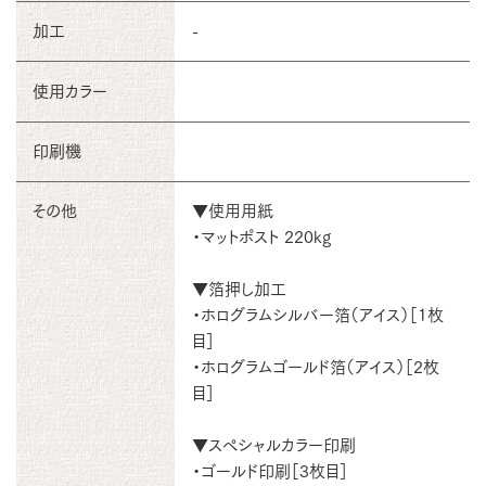
加工
-
使用カラー
印刷機
その他
▼使用用紙
・マットポスト 220kg
▼箔押し加工
・ホログラムシルバー箔（アイス）［1枚
目］
・ホログラムゴールド箔（アイス）［2枚
目］
▼スペシャルカラー印刷
・ゴールド印刷［3枚目］