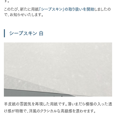
す。
このたび、新たに用紙
「シープスキン」の取り扱いを開始
しましたの
で、お知らせいたします。
シープスキン 白
羊皮紙の雰囲気を再現した用紙です。薄いまだら模様の入った透
け感が特徴で、洋風のクラシカルな高級感を漂わせます。