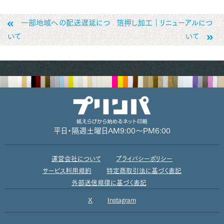
一部地域への配送遅延につ
箔押し加工｜リニューアルにつ
いて
いて
平日・隔週土曜日
AM9:00～PM6:00
運営会社について
プライバシーポリシー
サービス利用規約
特定商取引法に基づく表記
外部送信規律に基づく表記
X
Instagram