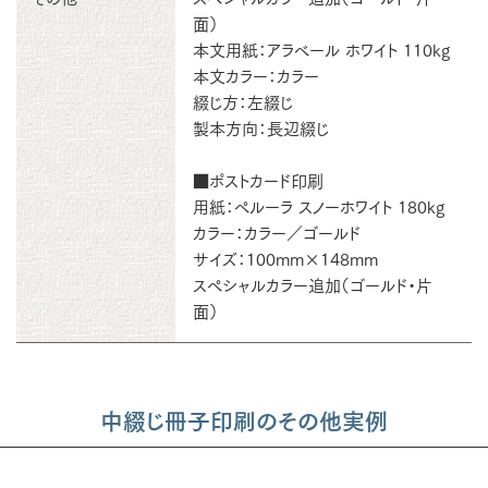
面）
本文用紙：アラベール ホワイト 110kg
本文カラー：カラー
綴じ方：左綴じ
製本方向：長辺綴じ
■ポストカード印刷
用紙：ペルーラ スノーホワイト 180kg
カラー：カラー／ゴールド
サイズ：100mm×148mm
スペシャルカラー追加（ゴールド・片
面）
中綴じ冊子印刷のその他実例