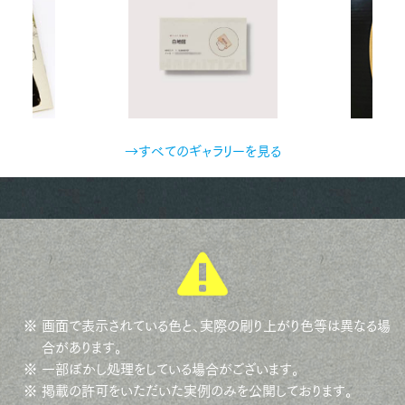
→すべてのギャラリーを見る
※ 画面で表示されている色と、実際の刷り上がり色等は異なる場
合があります。
※ 一部ぼかし処理をしている場合がございます。
※ 掲載の許可をいただいた実例のみを公開しております。