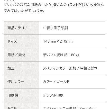
プリンパの豊富な用紙の中から、皆さんのイラストを彩る1枚を選ん
でみてはいかがでしょうか。
商品カテゴリ
中綴じ冊子印刷
サイズ
148mm×210mm
用紙／素材
新バフン紙N 絹 180kg
加工
スペシャルカラー追加 / 中綴じ製本
使用カラー
カラー / ゴールド
印刷機
デジタル印刷
その他
スペシャルカラー追加（ゴールド・片