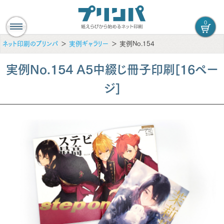
0
ネット印刷のプリンパ
実例ギャラリー
実例No.154
実例No.154 A5中綴じ冊子印刷[16ペー
ジ]