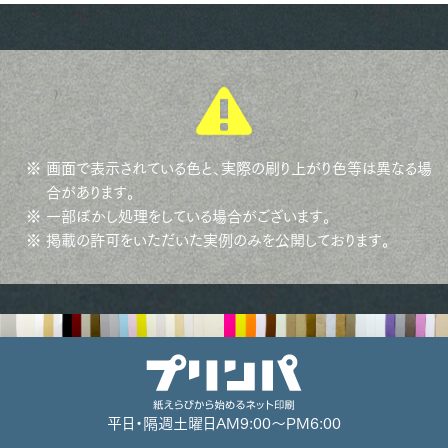
※ 画面で表示されている色と、実際の刷り上がり色等は異なる場
合があります。
※ 一部ぼかし処理をしている場合がございます。
※ 掲載の許可をいただいた実例のみを公開しております。
平日・隔週土曜日
AM9:00～PM6:00