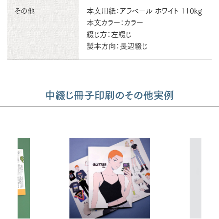
その他
本文用紙：アラベール ホワイト 110kg
本文カラー：カラー
綴じ方：左綴じ
製本方向：長辺綴じ
中綴じ冊子印刷のその他実例