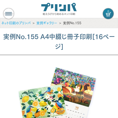
0
ネット印刷のプリンパ
実例ギャラリー
実例No.155
実例No.155 A4中綴じ冊子印刷[16ペー
ジ]