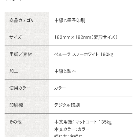
商品カテゴリ
中綴じ冊子印刷
サイズ
182mm×182mm（変形サイズ）
用紙／素材
ペルーラ スノーホワイト 180kg
加工
中綴じ製本
使用カラー
カラー
印刷機
デジタル印刷
その他
本文用紙：マットコート 135kg
本文カラー：カラー
綴じ方：左綴じ