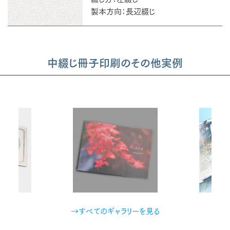
製本方向：長辺綴じ
中綴じ冊子印刷のその他実例
→すべてのギャラリーを見る