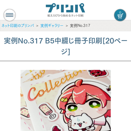
0
ネット印刷のプリンパ
実例ギャラリー
実例No.317
実例No.317 B5中綴じ冊子印刷[20ペー
ジ]