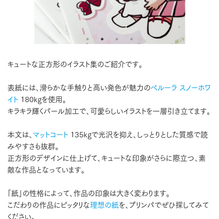
キュートな正方形のイラスト集のご紹介です。
表紙には、滑らかな手触りと高い発色が魅力の
ペルーラ スノーホワ
イト
180kgを使用。
キラキラ輝くパール加工で、可愛らしいイラストを一層引き立てます。
本文は、
マットコート
135kgで光沢を抑え、しっとりとした質感で読
みやすさも抜群。
正方形のデザインに仕上げて、キュートな印象がさらに際立つ、素
敵な作品となっています。
「紙」の性格によって、作品の印象は大きく変わります。
こだわりの作品にピッタリな
理想の紙
を、プリンパでぜひ探してみて
ください。