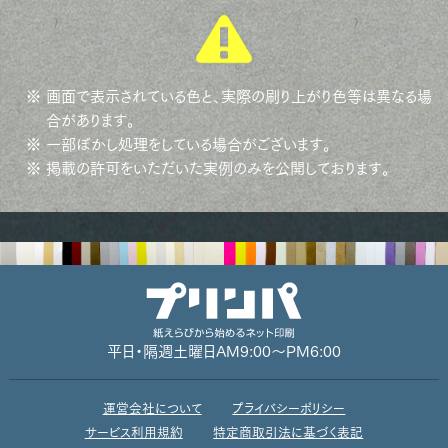
※ 画面で表示されている色と、実際の刷り上がり色等は異なる場
合があります。
※ 一部ぼかし処理をしている場合がございます。
※ 掲載の許可をいただいた実例のみを公開しております。
平日・隔週土曜日
AM9:00～PM6:00
運営会社について
プライバシーポリシー
サービス利用規約
特定商取引法に基づく表記