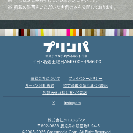
※ 一部ぼかし処理をしている場合がございます。
※ 掲載の許可をいただいた実例のみを公開しております。
平日・隔週土曜日
AM9:00～PM6:00
運営会社について
プライバシーポリシー
サービス利用規約
特定商取引法に基づく表記
外部送信規律に基づく表記
X
Instagram
株式会社クロスメディア
〒892-0838 鹿児島市新屋敷町24-5
©2005-2026 Crossmedia Corp. All Right Reserved.