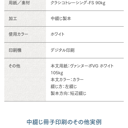
用紙／素材
クラシコトレーシング-FS 90kg
加工
中綴じ製本
使用カラー
ホワイト
印刷機
デジタル印刷
その他
本文用紙：ヴァンヌーボVG ホワイト
105kg
本文カラー：カラー
綴じ方：左綴じ
製本方向：短辺綴じ
中綴じ冊子印刷のその他実例