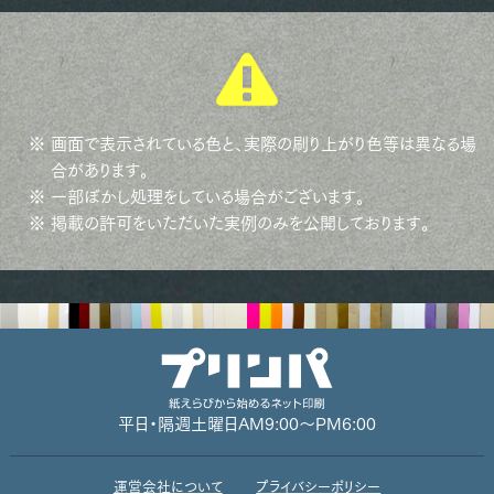
※ 画面で表示されている色と、実際の刷り上がり色等は異なる場
合があります。
※ 一部ぼかし処理をしている場合がございます。
※ 掲載の許可をいただいた実例のみを公開しております。
平日・隔週土曜日
AM9:00～PM6:00
運営会社について
プライバシーポリシー