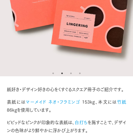
紙好き・デザイン好きの心をくすぐるスクエア冊子のご紹介です。
表紙には
マーメイド ネオ・フラミンゴ
153kg、本文には
竹紙
86kgを使用しています。
ビビッドなピンクが印象的な表紙は、
白打ち
を施すことで、デザイ
ンの色味がより鮮やかに浮かび上がります。