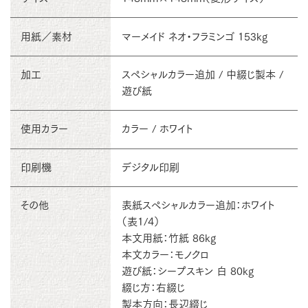
用紙／素材
マーメイド ネオ・フラミンゴ 153kg
加工
スペシャルカラー追加 / 中綴じ製本 /
遊び紙
使用カラー
カラー / ホワイト
印刷機
デジタル印刷
その他
表紙スペシャルカラー追加：ホワイト
（表1/4）
本文用紙：竹紙 86kg
本文カラー：モノクロ
遊び紙：シープスキン 白 80kg
綴じ方：右綴じ
製本方向：長辺綴じ