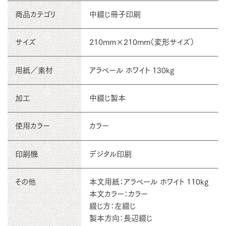
商品カテゴリ
中綴じ冊子印刷
サイズ
210mm×210mm（変形サイズ）
用紙／素材
アラベール ホワイト 130kg
加工
中綴じ製本
使用カラー
カラー
印刷機
デジタル印刷
その他
本文用紙：アラベール ホワイト 110kg
本文カラー：カラー
綴じ方：左綴じ
製本方向：長辺綴じ