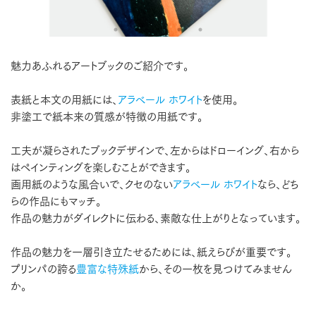
魅力あふれるアートブックのご紹介です。
表紙と本文の用紙には、
アラベール ホワイト
を使用。
非塗工で紙本来の質感が特徴の用紙です。
工夫が凝らされたブックデザインで、左からはドローイング、右から
はペインティングを楽しむことができます。
画用紙のような風合いで、クセのない
アラベール ホワイト
なら、どち
らの作品にもマッチ。
作品の魅力がダイレクトに伝わる、素敵な仕上がりとなっています。
作品の魅力を一層引き立たせるためには、紙えらびが重要です。
プリンパの誇る
豊富な特殊紙
から、その一枚を見つけてみません
か。