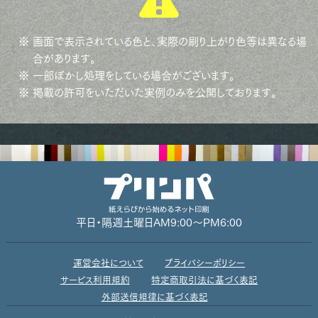
※ 画面で表示されている色と、実際の刷り上がり色等は異なる場
合があります。
※ 一部ぼかし処理をしている場合がございます。
※ 掲載の許可をいただいた実例のみを公開しております。
平日・隔週土曜日
AM9:00～PM6:00
運営会社について
プライバシーポリシー
サービス利用規約
特定商取引法に基づく表記
外部送信規律に基づく表記