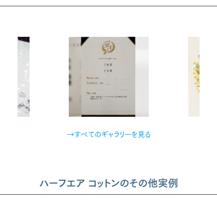
→すべてのギャラリーを見る
ハーフエア コットンのその他実例