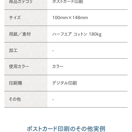
商品カテゴリ
ポストカード印刷
サイズ
100mm×148mm
用紙／素材
ハーフエア コットン 180kg
加工
-
使用カラー
カラー
印刷機
デジタル印刷
その他
-
ポストカード印刷のその他実例