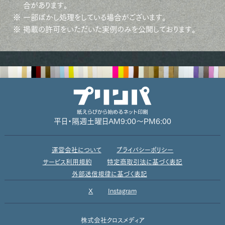
合があります。
※ 一部ぼかし処理をしている場合がございます。
※ 掲載の許可をいただいた実例のみを公開しております。
平日・隔週土曜日
AM9:00～PM6:00
運営会社について
プライバシーポリシー
サービス利用規約
特定商取引法に基づく表記
外部送信規律に基づく表記
X
Instagram
株式会社クロスメディア