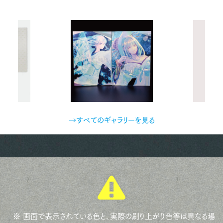
→すべてのギャラリーを見る
※ 画面で表示されている色と、実際の刷り上がり色等は異なる場