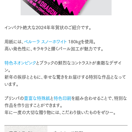
インパクト絶大な2024年年賀状のご紹介です。
用紙には、
ペルーラ スノーホワイト
180kgを使用。
高い発色性に、キラキラと輝くパール加工が魅力です。
特色ネオンピンク
とブラックの鮮烈なコントラストが素敵なデザイ
ン。
新年の挨拶とともに、幸せな驚きをお届けする特別な作品となって
います。
プリンパの
豊富な特殊紙
と
特色印刷
を組み合わせることで、特別な
作品を作り出すことができます。
年に一度の大切な贈り物には、こだわり抜いたものをぜひー。