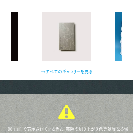
→すべてのギャラリーを見る
※ 画面で表示されている色と、実際の刷り上がり色等は異なる場