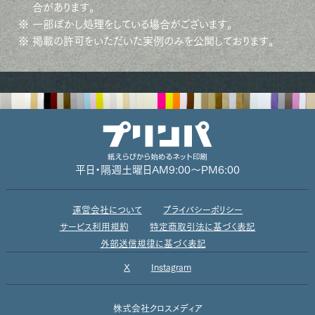
合があります。
※ 一部ぼかし処理をしている場合がございます。
※ 掲載の許可をいただいた実例のみを公開しております。
平日・隔週土曜日
AM9:00～PM6:00
運営会社について
プライバシーポリシー
サービス利用規約
特定商取引法に基づく表記
外部送信規律に基づく表記
X
Instagram
株式会社クロスメディア