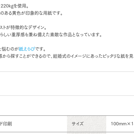
220kgを使用。
みのある黄色が印象的な用紙です。
ストが特徴的なデザイン。
式らしい重厚感も兼ね備えた素敵な作品となっています。
と悩むのが
紙えらび
です。
感から探すことができるので、結婚式のイメージにあったピッタリな紙を見
ード印刷
サイズ
100mm×1