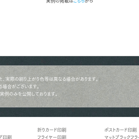
実例の掲載は
こちら
から
と、実際の刷り上がり色等は異なる場合があります。
る場合がございます。
実例のみを公開しております。
折りカード印刷
ポストカード印刷
グ印刷
フライヤー印刷
マットブラックフ