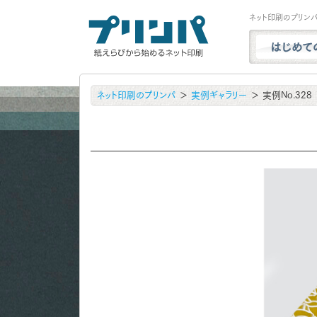
ネット印刷のプリン
プリンパと
ネット印刷のプリンパ
実例ギャラリー
実例No.328
商品一覧
試し刷り・
実例ギャラ
用紙サンプ
よくある質
お問い合わ