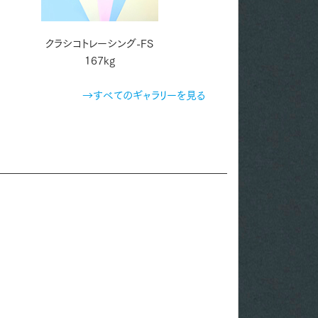
クラシコトレーシング-FS
ライトスタッフGA(N)A-
167kg
210kg
→すべてのギャラリーを見る