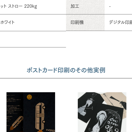
ト ストロー 220kg
加工
-
 ホワイト
印刷機
デジタル印
ポストカード印刷のその他実例