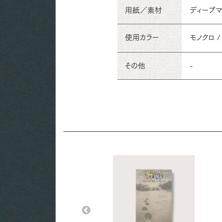
用紙／素材
ディープマッ
使用カラー
モノクロ /
その他
-